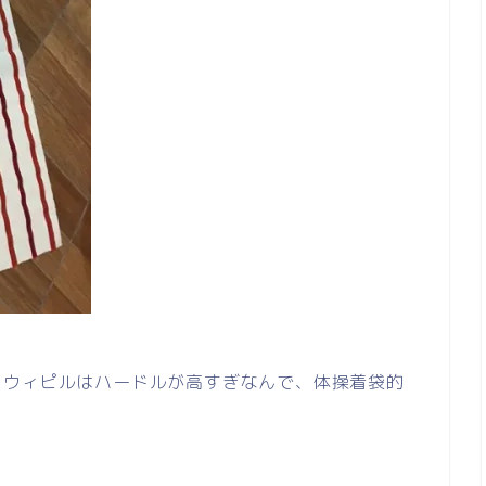
内ウィピルはハードルが高すぎなんで、体操着袋的