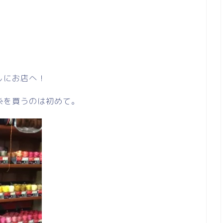
しにお店へ！
糸を買うのは初めて。