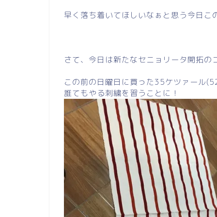
早く落ち着いてほしいなぁと思う今日こ
さて、今日は新たなセニョリータ開拓の
この前の日曜日に買った35ケツァール(
誰てもやる刺繍を習うことに！