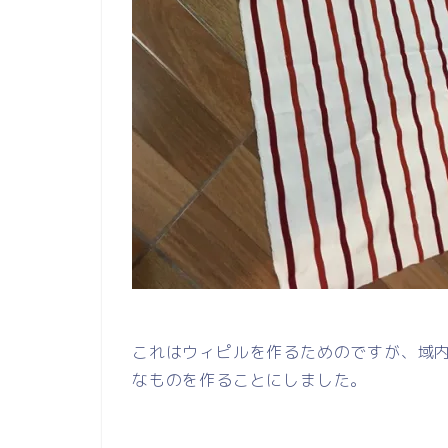
これはウィピルを作るためのですが、域
なものを作ることにしました。