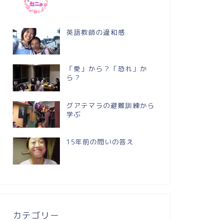
英語教師の違和感
「愛」から？「恐れ」か
ら？
グアテマラの避難訓練から
学ぶ
15年前の問いの答え
カテゴリー