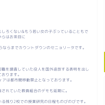
もしろくない&もう若い女の子ぶっていることもで
からはお茶目に
ようならまでカウントダウンのセニョリータです。
汚職を調査していた役人を国外追放する表明を出し
ております。
ティアは都市間移動禁止となっております。
画されていた教員組合のデモも延期に。
いる残り2校での授業研究の日程ものびのびです。