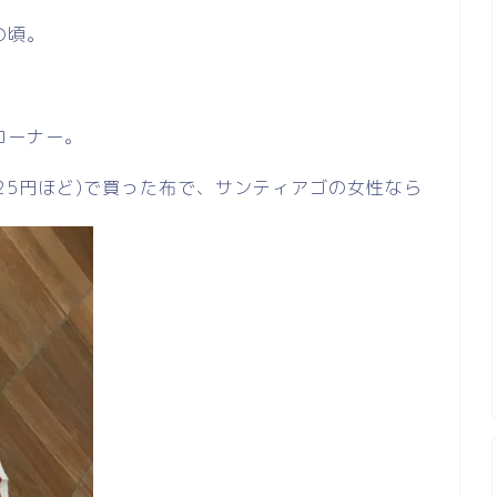
の頃。
コーナー。
525円ほど)で買った布で、サンティアゴの女性なら