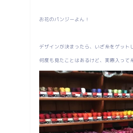
お花のパンジーよん！
デザインが決まったら、いざ糸をゲット
何度も見たことはあるけど、実際入って