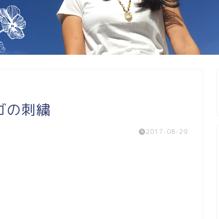
ゴの刺繍
2017-08-29