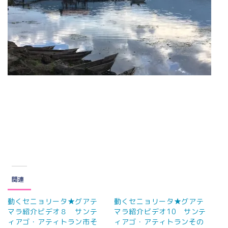
関連
動くセニョリータ★グアテ
動くセニョリータ★グアテ
マラ紹介ビデオ８ サンテ
マラ紹介ビデオ10 サンテ
ィアゴ・アティトラン市そ
ィアゴ・アティトランその