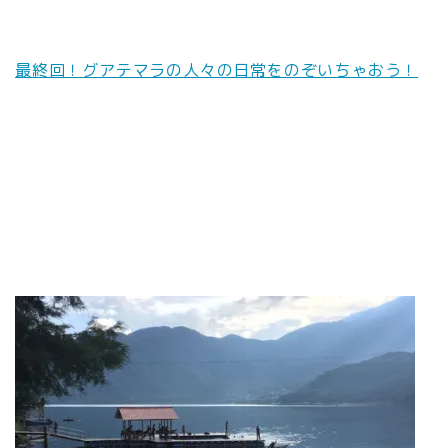
最終回！グアテマラの人々の日常をのぞいちゃおう！