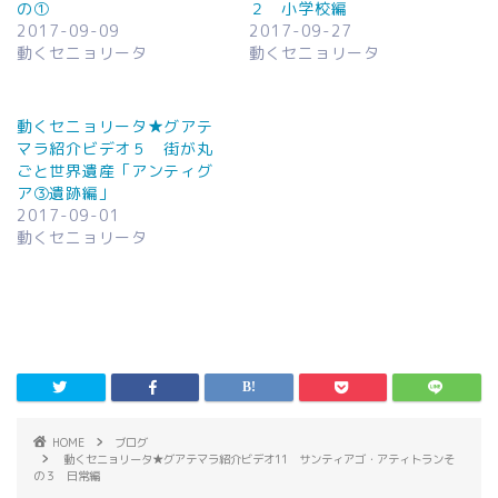
の①
２ 小学校編
2017-09-09
2017-09-27
動くセニョリータ
動くセニョリータ
動くセニョリータ★グアテ
マラ紹介ビデオ５ 街が丸
ごと世界遺産「アンティグ
ア③遺跡編」
2017-09-01
動くセニョリータ
HOME
ブログ
動くセニョリータ★グアテマラ紹介ビデオ11 サンティアゴ・アティトランそ
の３ 日常編