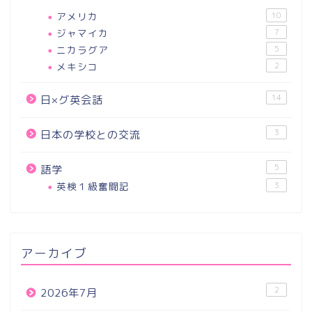
アメリカ
10
ジャマイカ
7
ニカラグア
5
メキシコ
2
14
日×グ英会話
3
日本の学校との交流
5
語学
英検１級奮闘記
3
アーカイブ
2
2026年7月