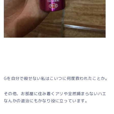
Gを自分で殺せない私はこいつに何度救われたことか。
その他、お部屋に住み着くアリや全然捕まらないハエ
なんかの退治にもかなり役に立っています。