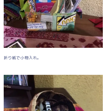
折り紙で小物入れ。