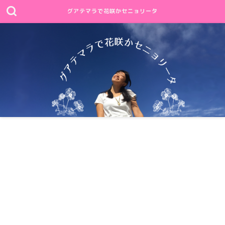
グアテマラで花咲かセニョリータ