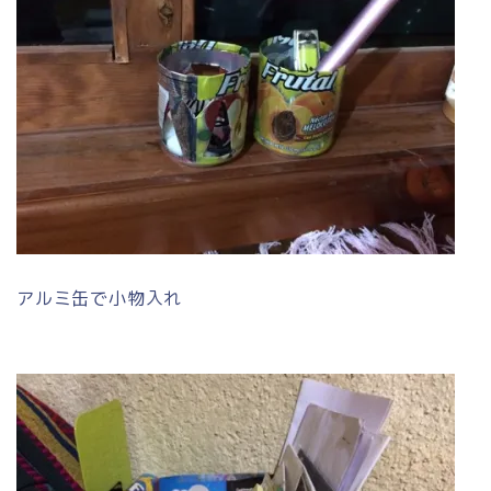
アルミ缶で小物入れ