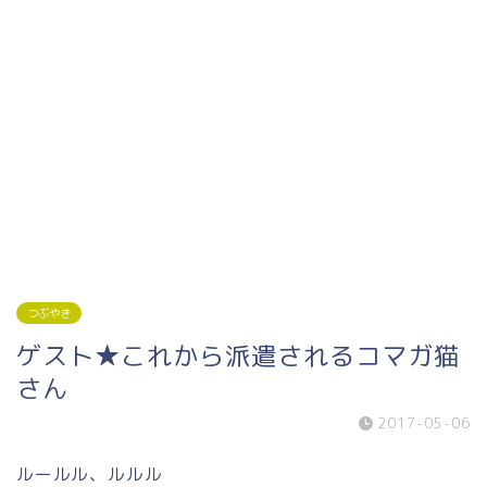
つぶやき
ゲスト★これから派遣されるコマガ猫
さん
2017-05-06
ルールル、ルルル