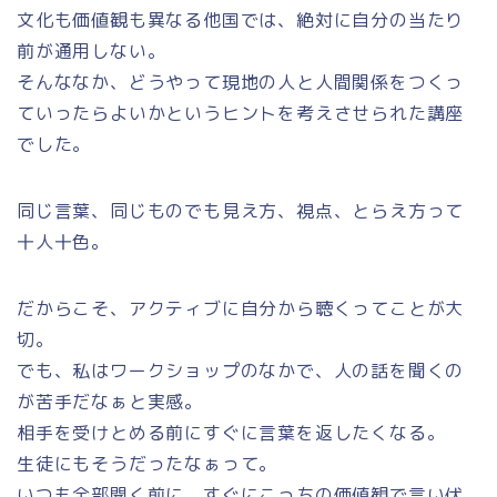
文化も価値観も異なる他国では、絶対に自分の当たり
前が通用しない。
そんななか、どうやって現地の人と人間関係をつくっ
ていったらよいかというヒントを考えさせられた講座
でした。
同じ言葉、同じものでも見え方、視点、とらえ方って
十人十色。
だからこそ、アクティブに自分から聴くってことが大
切。
でも、私はワークショップのなかで、人の話を聞くの
が苦手だなぁと実感。
相手を受けとめる前にすぐに言葉を返したくなる。
生徒にもそうだったなぁって。
いつも全部聞く前に、すぐにこっちの価値観で言い伏