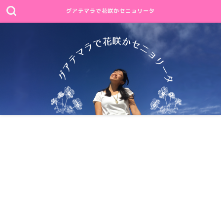
グアテマラで花咲かセニョリータ