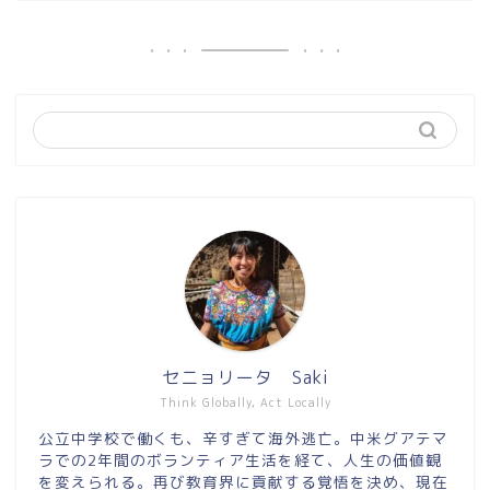
セニョリータ Saki
Think Globally, Act Locally
公立中学校で働くも、辛すぎて海外逃亡。中米グアテマ
ラでの2年間のボランティア生活を経て、人生の価値観
を変えられる。再び教育界に貢献する覚悟を決め、現在