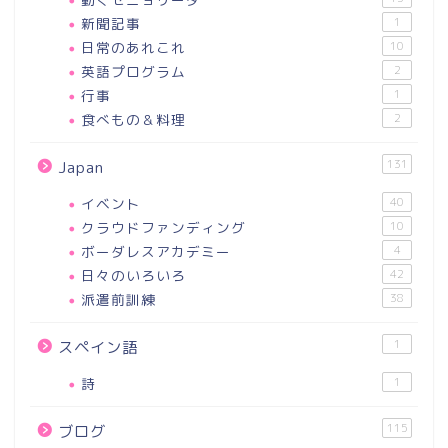
新聞記事
1
日常のあれこれ
10
英語プログラム
2
行事
1
食べもの＆料理
2
131
Japan
イベント
40
クラウドファンディング
10
ボーダレスアカデミー
4
日々のいろいろ
42
派遣前訓練
38
1
スペイン語
詩
1
115
ブログ