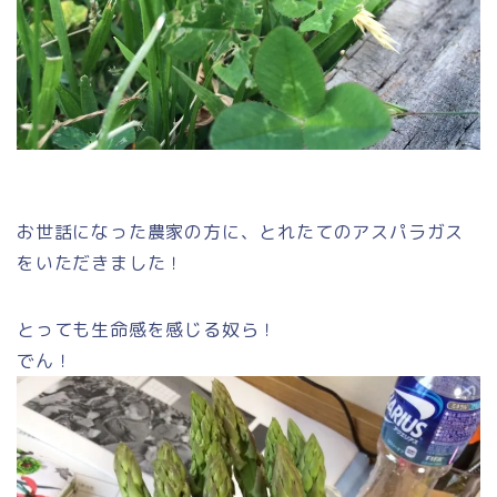
お世話になった農家の方に、とれたてのアスパラガス
をいただきました！
とっても生命感を感じる奴ら！
でん！