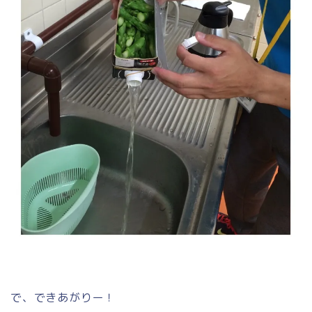
で、できあがりー！