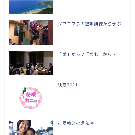
グアテマラの避難訓練から学ぶ
「愛」から？「恐れ」から？
決意2021
英語教師の違和感