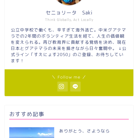
セニョリータ Saki
Think Globally, Act Locally
公立中学校で働くも、辛すぎて海外逃亡。中米グアテマ
ラでの2年間のボランティア生活を経て、人生の価値観
を変えられる。再び教育界に貢献する覚悟を決め、現在
日本とグアテマラの未来を描きながら日々奮闘中。 ↓公
式ライン「すえにょす2050」のご登録、お待ちしてい
ます！
＼ Follow me ／
おすすめ記事
ありがとう、さようなら