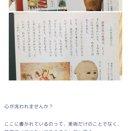
心が洗われませんか？
ここに書かれているのって、美術だけのことでなく、