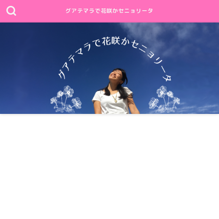
グアテマラで花咲かセニョリータ