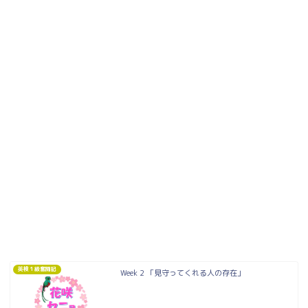
英検１級奮闘記
Week 2 「見守ってくれる人の存在」