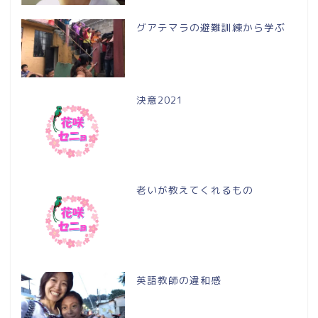
グアテマラの避難訓練から学ぶ
決意2021
老いが教えてくれるもの
英語教師の違和感