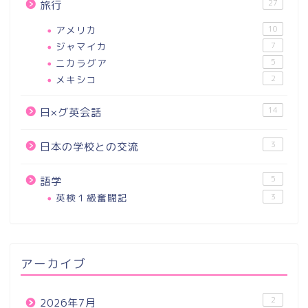
27
旅行
アメリカ
10
ジャマイカ
7
ニカラグア
5
メキシコ
2
14
日×グ英会話
3
日本の学校との交流
5
語学
英検１級奮闘記
3
アーカイブ
2
2026年7月