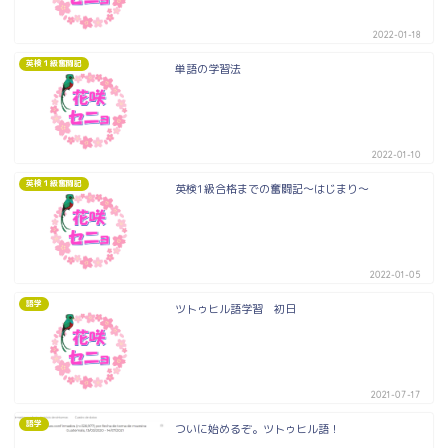
2022-01-18
英検１級奮闘記
単語の学習法
2022-01-10
英検１級奮闘記
英検1級合格までの奮闘記～はじまり～
2022-01-05
語学
ツトゥヒル語学習 初日
2021-07-17
語学
ついに始めるぞ。ツトゥヒル語！