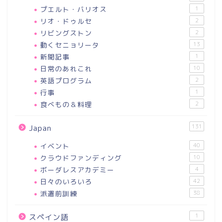
プエルト・バリオス
1
リオ・ドゥルセ
2
リビングストン
2
動くセニョリータ
13
新聞記事
1
日常のあれこれ
10
英語プログラム
2
行事
1
食べもの＆料理
2
131
Japan
イベント
40
クラウドファンディング
10
ボーダレスアカデミー
4
日々のいろいろ
42
派遣前訓練
38
1
スペイン語