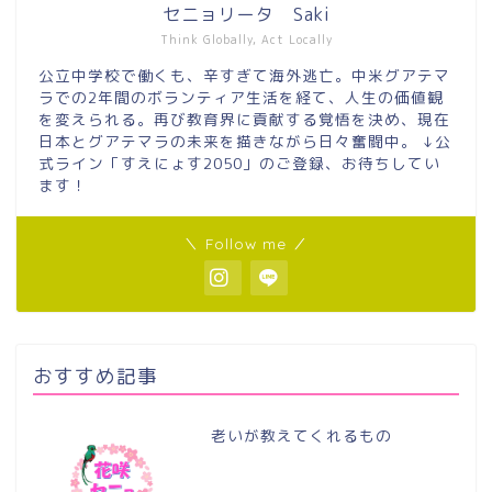
セニョリータ Saki
Think Globally, Act Locally
公立中学校で働くも、辛すぎて海外逃亡。中米グアテマ
ラでの2年間のボランティア生活を経て、人生の価値観
を変えられる。再び教育界に貢献する覚悟を決め、現在
日本とグアテマラの未来を描きながら日々奮闘中。 ↓公
式ライン「すえにょす2050」のご登録、お待ちしてい
ます！
＼ Follow me ／
おすすめ記事
老いが教えてくれるもの