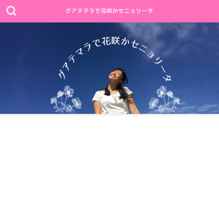
グアテマラで花咲かセニョリータ