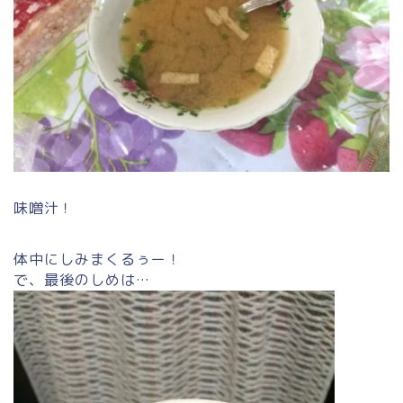
味噌汁！
体中にしみまくるぅー！
で、最後のしめは…