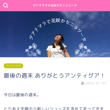
グアテマラで花咲かセニョリータ
アンティグア
最後の週末 ありがとうアンティグア！
2016-07-31
今日は最後の週末。
とりあえず朝から新しいシューズを求めて走ってきま