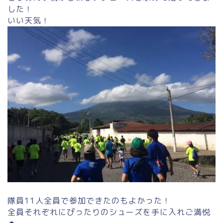
した！
いい天気！
隊員11人全員で参加できたのもよかった！
全員それぞれにぴったりのシューズを手に入れご満悦