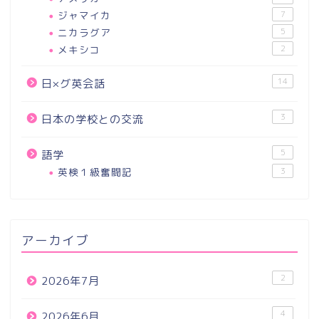
ジャマイカ
7
ニカラグア
5
メキシコ
2
14
日×グ英会話
3
日本の学校との交流
5
語学
英検１級奮闘記
3
アーカイブ
2
2026年7月
4
2026年6月