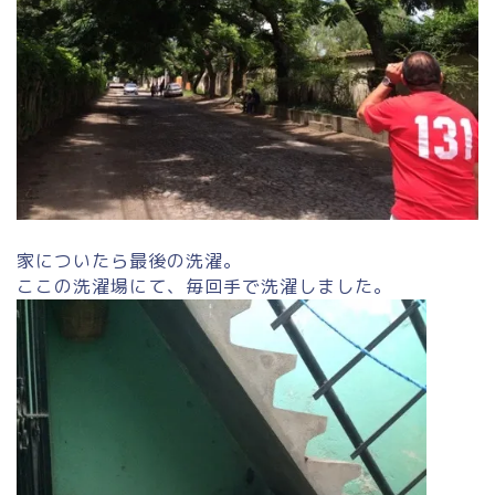
家についたら最後の洗濯。
ここの洗濯場にて、毎回手で洗濯しました。