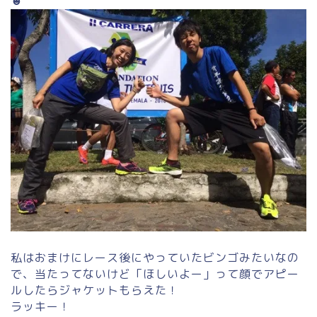
☻
私はおまけにレース後にやっていたビンゴみたいなの
で、当たってないけど「ほしいよー」って顔でアピー
ルしたらジャケットもらえた！
ラッキー！