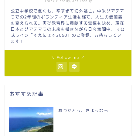
Think Globally, Act Locally
公立中学校で働くも、辛すぎて海外逃亡。中米グアテマ
ラでの2年間のボランティア生活を経て、人生の価値観
を変えられる。再び教育界に貢献する覚悟を決め、現在
日本とグアテマラの未来を描きながら日々奮闘中。 ↓公
式ライン「すえにょす2050」のご登録、お待ちしてい
ます！
＼ Follow me ／
おすすめ記事
ありがとう、さようなら