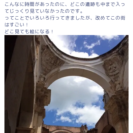
こんなに時間があったのに、どこの遺跡も中まで入っ
てじっくり見ていなかったのです。
ってことでいろいろ行ってきましたが、改めてこの街
はすごい！
どこ見ても絵になる！