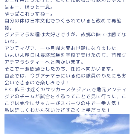
はぁー、ほっと一息。
やっぱこれっすねー。
自分の体は日本文化でつくられていると改めて再確
認。
グアテマラ料理は大好きですが、故郷の味には勝てな
いね。
アンティグア、一か月間大変お世話になりました。
いよいよ明日は最終試験を学校で受けたのち、首都グ
アテマラシティーへと向かいます。
そこで一週間過ごしたのち、任地へ向かいます。
首都では、今グアテマラにいる他の隊員のかたにもお
会いできるので楽しみです！
P.s. 昨日は近くのサッカースタジアムで地元アンティ
グアのチームが試合をするってことで見に行った。こ
こでは完全にサッカーがスポーツの中で一番人気！
私は詳しくわかんないけどすごく上手だった！