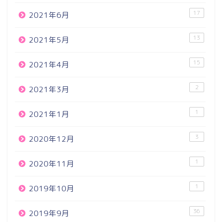
17
2021年6月
13
2021年5月
15
2021年4月
2
2021年3月
1
2021年1月
3
2020年12月
1
2020年11月
1
2019年10月
36
2019年9月