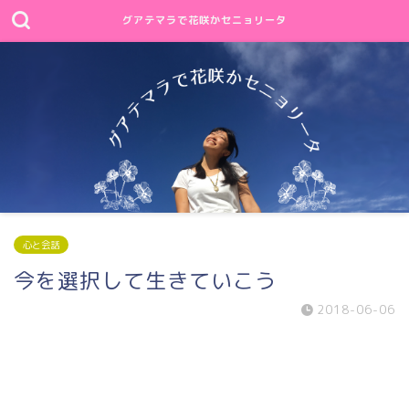
グアテマラで花咲かセニョリータ
心と会話
今を選択して生きていこう
2018-06-06