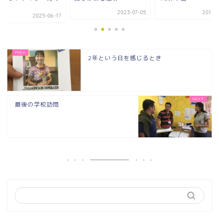
か
2023-07-05
2017-0
2025-06-17
2年という日を感じるとき
最後の学校訪問