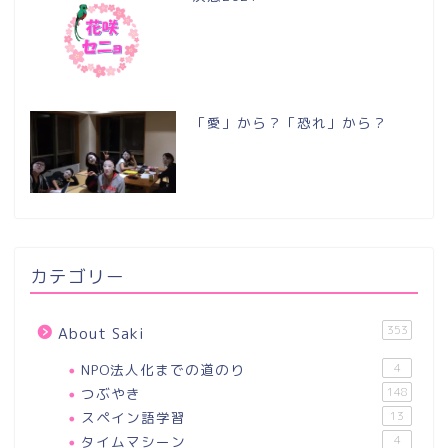
「愛」から？「恐れ」から？
カテゴリー
353
About Saki
NPO法人化までの道のり
4
つぶやき
148
スペイン語学習
13
タイムマシーン
4