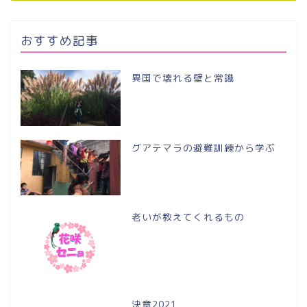
おすすめ記事
異国で壊れる壁と常識
グアテマラの避難訓練から学ぶ
老いが教えてくれるもの
決意2021