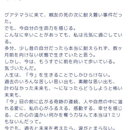
グアテマラに来て、親友の死の次に耐え難い事件だっ
た。
でも、今自分の生命力を感じる。
こんなに辛いことがあっても、私は元気に過ごしてい
る。
多分、少し昔の自分だったら本当に耐えられず、数ヶ
月前を向けない状態で生きていたと思う。
しかし、今は、もうすでに前を向いて歩いている。
気づいたんだ。
人生は、「今」を生きることでしかひらけない。
過去のいろんな苦しい思い出も、素敵な思い出も、
叶わなかった未来も、〜になったらどうしようと怖い
未来も、
「今」目の前に広がる奇跡の連続、人や自然の中に溢
れる愛に、私の心がふるえる、感動する、幸せを感じ
る、この心の温かい何かを奪う力なんて本当は1ミリ
もないんだって。
今でも、過去と未来を考えたら、涙がとまらない。