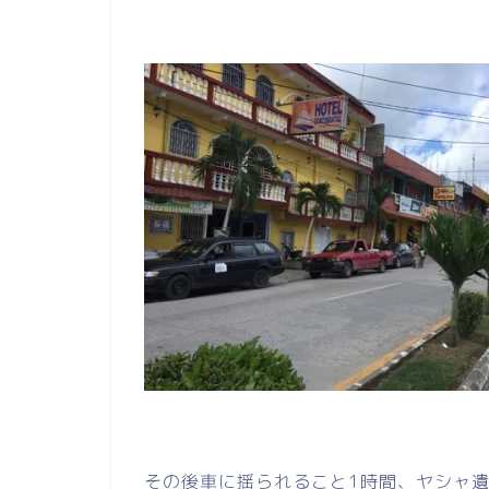
その後車に揺られること1時間、ヤシャ