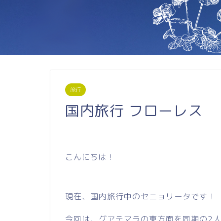
旅行
国内旅行 フローレス
こんにちは！
現在、国内旅行中のセニョリータです！
今回は、グアテマラの東方面を同期の2