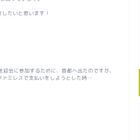
介したいと思います！
歓送迎会に参加するために、首都へ出たのですが、
ファミレスで支払いをしようとした時…
。