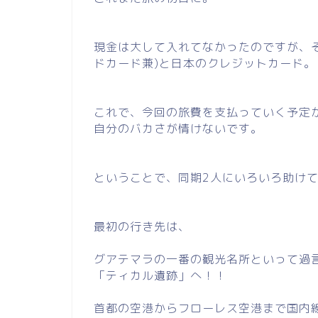
現金は大して入れてなかったのですが、
ドカード兼)と日本のクレジットカード。
これで、今回の旅費を支払っていく予定
自分のバカさが情けないです。
ということで、同期2人にいろいろ助け
最初の行き先は、
グアテマラの一番の観光名所といって過
「ティカル遺跡」へ！！
首都の空港からフローレス空港まで国内