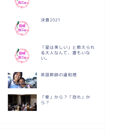
決意2021
「星は美しい」と教えられ
る大人なんて、誰もいな
い。
英語教師の違和感
「愛」から？「恐れ」か
ら？