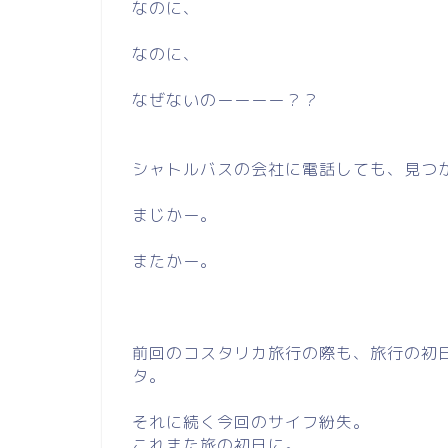
なのに、
なのに、
なぜないのーーーー？？
シャトルバスの会社に電話しても、見つ
まじかー。
またかー。
前回のコスタリカ旅行の際も、旅行の初
タ。
それに続く今回のサイフ紛失。
これまた旅の初日に。