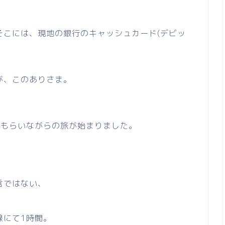
そこには、現地の銀行のキャッシュカード(デビッ
が、このありさま。
てもらいながらの旅が始まりました。
言ではない、
線にて1時間。