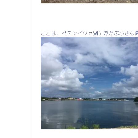
ここは、ペテンイツァ湖に浮かぶ小さな