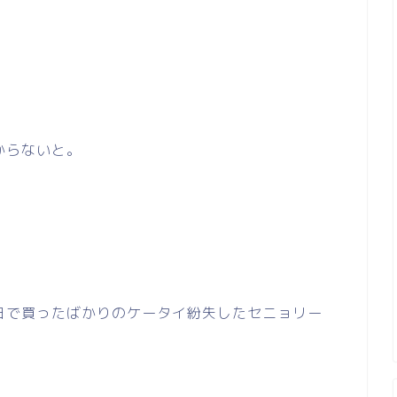
からないと。
日で買ったばかりのケータイ紛失したセニョリー