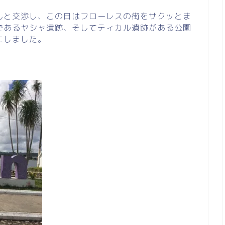
んと交渉し、この日はフローレスの街をサクッとま
であるヤシャ遺跡、そしてティカル遺跡がある公園
にしました。