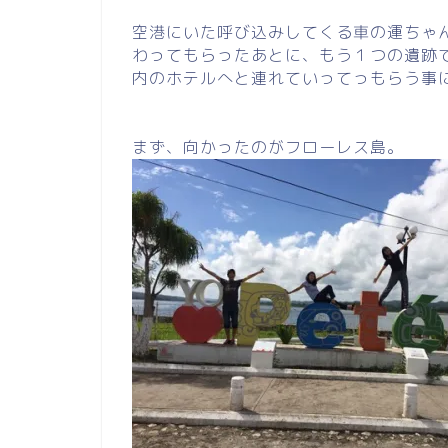
空港にいた呼び込みしてくる車の運ちゃ
わってもらったあとに、もう１つの遺跡
内のホテルへと連れていってっもらう事
まず、向かったのがフローレス島。