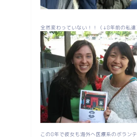
全然変わっていない！！（↓8年前の私達
この8年で彼女も海外へ医療系のボラン