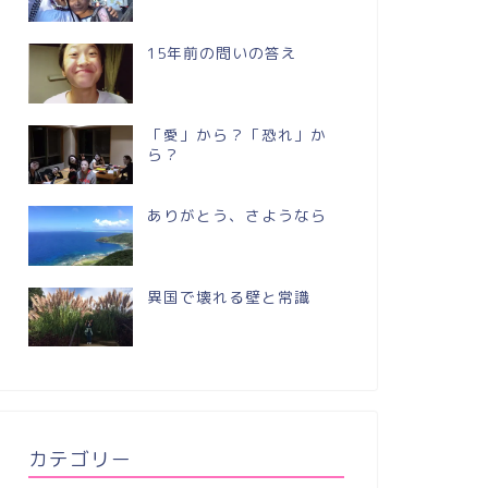
15年前の問いの答え
「愛」から？「恐れ」か
ら？
ありがとう、さようなら
異国で壊れる壁と常識
カテゴリー