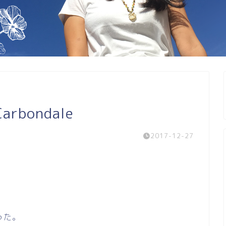
bondale
2017-12-27
った。