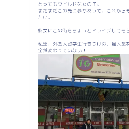
とってもワイルドな女の子。
まだまだこの先に夢があって、これから
たい。
彼女にこの街をちょっとドライブしても
私達、外国人留学生行きつけの、輸入食
全然変わっていない！