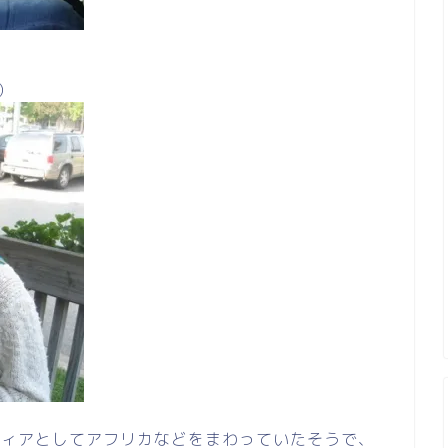
）
ティアとしてアフリカなどをまわっていたそうで、