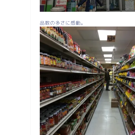
品数の多さに感動。