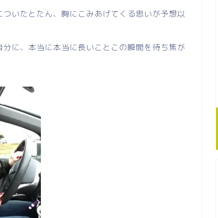
についたとたん、胸にこみあげてくる思いが予想以
自分に、本当に本当に長いことこの瞬間を待ち焦が
。