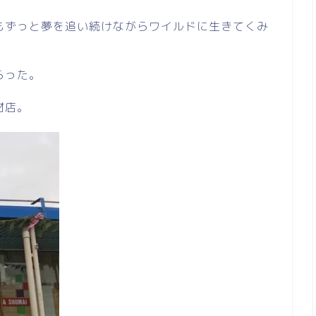
もずっと夢を追い続けながらワイルドに生きてくみ
らった。
材店。