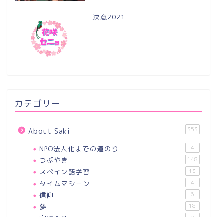
決意2021
カテゴリー
353
About Saki
NPO法人化までの道のり
4
つぶやき
148
スペイン語学習
13
タイムマシーン
4
信仰
6
夢
18