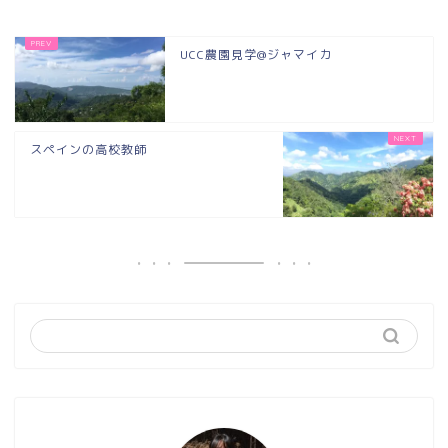
UCC農園見学@ジャマイカ
スペインの高校教師