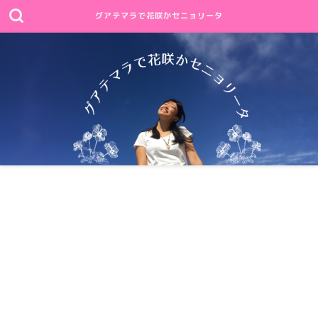
グアテマラで花咲かセニョリータ