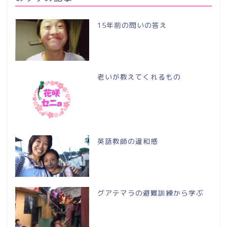
15年前の問いの答え
老いが教えてくれるもの
英語教師の違和感
グアテマラの避難訓練から学ぶ