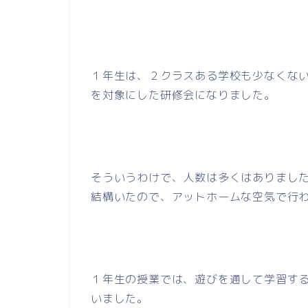
１年生は、２クラスある学校も少なくな
を対象にした研修会になりました。
そういうわけで、人数は多くはありまし
結構いたので、アットホームな空気で行
１年生の授業では、遊びを通して学習す
いました。