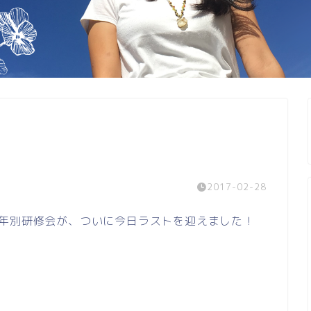
2017-02-28
学年別研修会が、ついに今日ラストを迎えました！