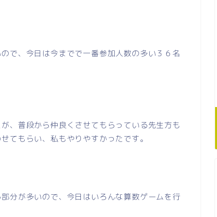
いので、今日は今までで一番参加人数の多い３６名
たが、普段から仲良くさせてもらっている先生方も
わせてもらい、私もやりやすかったです。
る部分が多いので、今日はいろんな算数ゲームを行