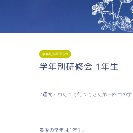
学年別教員研修会
学年別研修会 1年生
2週間にわたって行ってきた第一回目の
最後の学年は1年生。