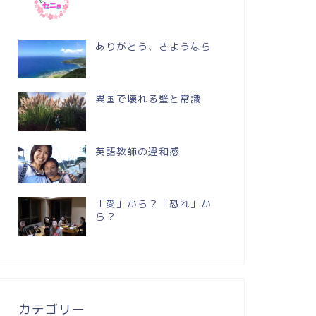
ありがとう、さようなら
異国で壊れる壁と常識
英語教師の違和感
「愛」から？「恐れ」か
ら？
カテゴリー