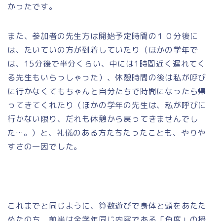
かったです。
また、参加者の先生方は開始予定時間の１０分後に
は、たいていの方が到着していたり（ほかの学年で
は、15分後で半分くらい、中には1時間近く遅れてく
る先生もいらっしゃった）、休憩時間の後は私が呼び
に行かなくてもちゃんと自分たちで時間になったら帰
ってきてくれたり（ほかの学年の先生は、私が呼びに
行かない限り、だれも休憩から戻ってきませんでし
た…。）と、礼儀のある方たちたったことも、やりや
すさの一因でした。
これまでと同じように、算数遊びで身体と頭をあたた
めたのち、前半は全学年同じ内容である「角度」の授