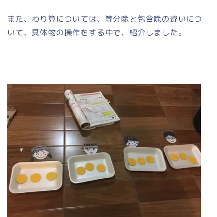
また、わり算については、等分除と包含除の違いにつ
いて、具体物の操作をする中で、紹介しました。