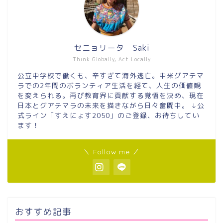
セニョリータ Saki
Think Globally, Act Locally
公立中学校で働くも、辛すぎて海外逃亡。中米グアテマ
ラでの2年間のボランティア生活を経て、人生の価値観
を変えられる。再び教育界に貢献する覚悟を決め、現在
日本とグアテマラの未来を描きながら日々奮闘中。 ↓公
式ライン「すえにょす2050」のご登録、お待ちしてい
ます！
＼ Follow me ／
おすすめ記事