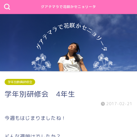
グアテマラで花咲かセニョリータ
学年別教員研修会
学年別研修会 4年生
2017-02-21
今週もはじまりましたね！
どんな週明けでしたか？