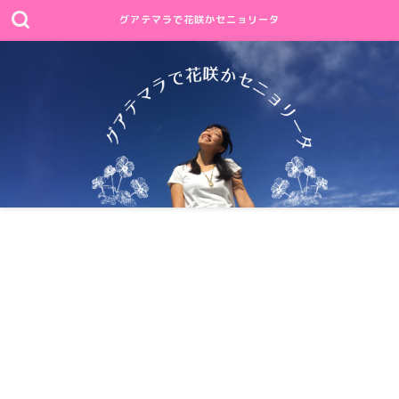
グアテマラで花咲かセニョリータ