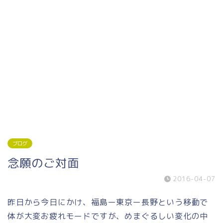
ブログ
念願のご対面
2016-04-07
昨日から今日にかけ、福島ー東京ー長野という移動で
体が大変お疲れモードですが、めまぐるしい変化の中