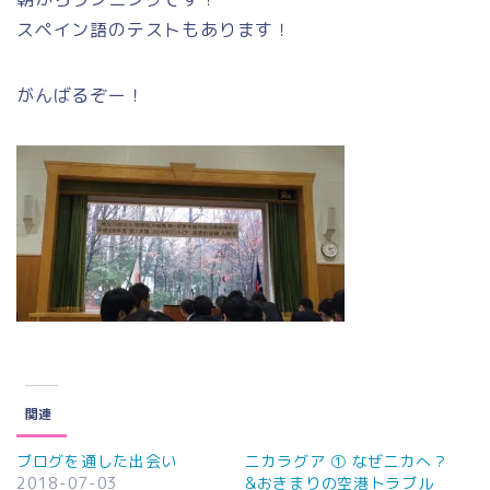
スペイン語のテストもあります！
がんばるぞー！
関連
ブログを通した出会い
ニカラグア ① なぜニカへ？
2018-07-03
&おきまりの空港トラブル