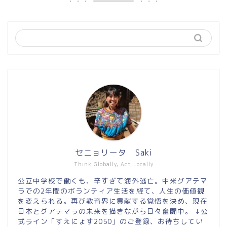
セニョリータ Saki
Think Globally, Act Locally
公立中学校で働くも、辛すぎて海外逃亡。中米グアテマ
ラでの2年間のボランティア生活を経て、人生の価値観
を変えられる。再び教育界に貢献する覚悟を決め、現在
日本とグアテマラの未来を描きながら日々奮闘中。 ↓公
式ライン「すえにょす2050」のご登録、お待ちしてい