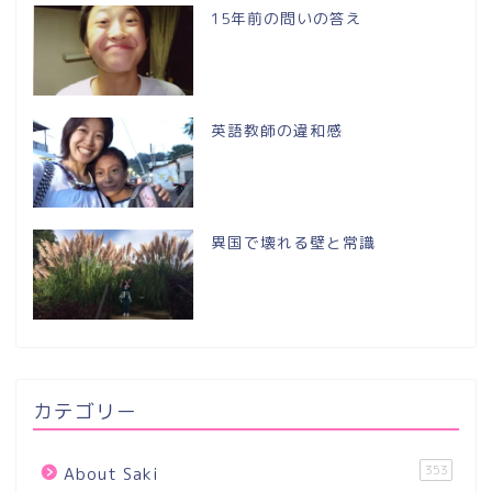
15年前の問いの答え
英語教師の違和感
異国で壊れる壁と常識
カテゴリー
353
About Saki