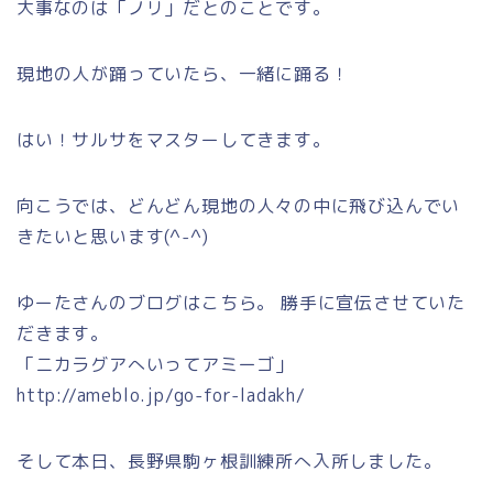
大事なのは「ノリ」だとのことです。
現地の人が踊っていたら、一緒に踊る！
はい！サルサをマスターしてきます。
向こうでは、どんどん現地の人々の中に飛び込んでい
きたいと思います(^-^)
ゆーたさんのブログはこちら。 勝手に宣伝させていた
だきます。
「ニカラグアへいってアミーゴ」
http://ameblo.jp/go-for-ladakh/
そして本日、長野県駒ヶ根訓練所へ入所しました。