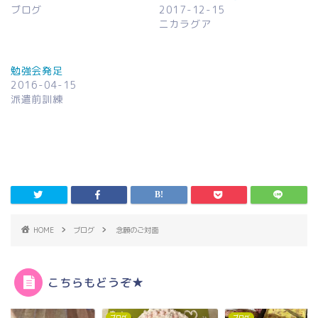
ブログ
2017-12-15
ニカラグア
勉強会発足
2016-04-15
派遣前訓練
HOME
ブログ
念願のご対面
こちらもどうぞ★
グ
ブログ
ブログ