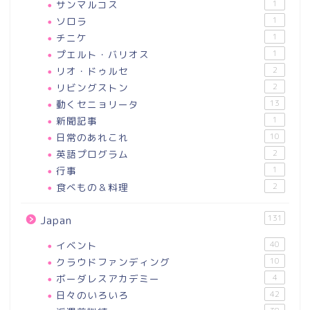
サンマルコス
1
ソロラ
1
チニケ
1
プエルト・バリオス
1
リオ・ドゥルセ
2
リビングストン
2
動くセニョリータ
13
新聞記事
1
日常のあれこれ
10
英語プログラム
2
行事
1
食べもの＆料理
2
131
Japan
イベント
40
クラウドファンディング
10
ボーダレスアカデミー
4
日々のいろいろ
42