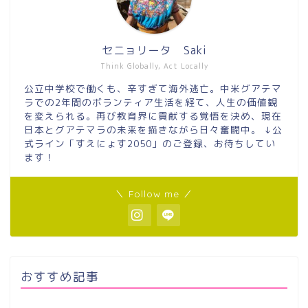
セニョリータ Saki
Think Globally, Act Locally
公立中学校で働くも、辛すぎて海外逃亡。中米グアテマ
ラでの2年間のボランティア生活を経て、人生の価値観
を変えられる。再び教育界に貢献する覚悟を決め、現在
日本とグアテマラの未来を描きながら日々奮闘中。 ↓公
式ライン「すえにょす2050」のご登録、お待ちしてい
ます！
＼ Follow me ／
おすすめ記事