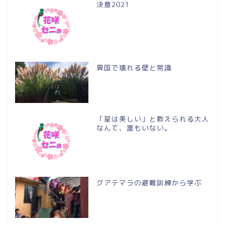
決意2021
異国で壊れる壁と常識
「星は美しい」と教えられる大人
なんて、誰もいない。
グアテマラの避難訓練から学ぶ