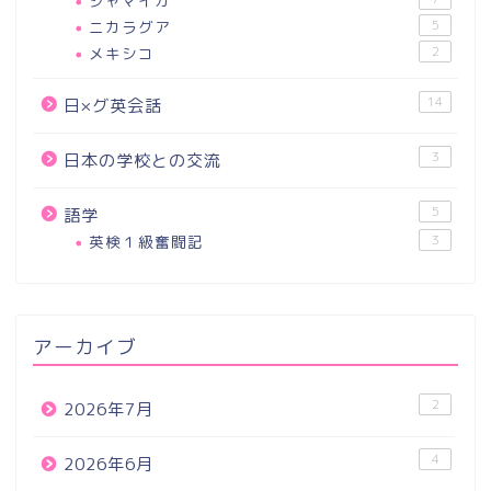
ジャマイカ
ニカラグア
5
メキシコ
2
14
日×グ英会話
3
日本の学校との交流
5
語学
英検１級奮闘記
3
アーカイブ
2
2026年7月
4
2026年6月