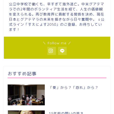
公立中学校で働くも、辛すぎて海外逃亡。中米グアテマ
ラでの2年間のボランティア生活を経て、人生の価値観
を変えられる。再び教育界に貢献する覚悟を決め、現在
日本とグアテマラの未来を描きながら日々奮闘中。 ↓公
式ライン「すえにょす2050」のご登録、お待ちしてい
ます！
＼ Follow me ／
おすすめ記事
「愛」から？「恐れ」から？
15年前の問いの答え