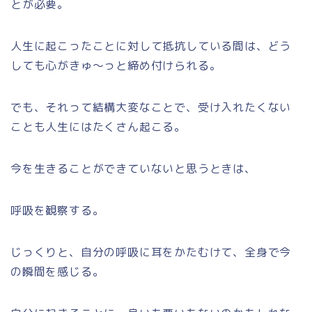
とが必要。
人生に起こったことに対して抵抗している間は、どう
しても心がきゅ～っと締め付けられる。
でも、それって結構大変なことで、受け入れたくない
ことも人生にはたくさん起こる。
今を生きることができていないと思うときは、
呼吸を観察する。
じっくりと、自分の呼吸に耳をかたむけて、全身で今
の瞬間を感じる。