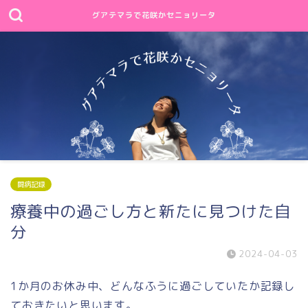
グアテマラで花咲かセニョリータ
闘病記録
療養中の過ごし方と新たに見つけた自
分
2024-04-03
1か月のお休み中、どんなふうに過ごしていたか記録し
ておきたいと思います。