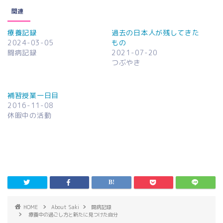
関連
療養記録
過去の日本人が残してきた
2024-03-05
もの
闘病記録
2021-07-20
つぶやき
補習授業一日目
2016-11-08
休暇中の活動
HOME
About Saki
闘病記録
療養中の過ごし方と新たに見つけた自分