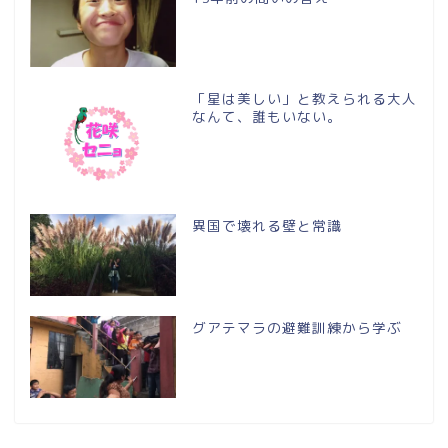
「星は美しい」と教えられる大人
なんて、誰もいない。
異国で壊れる壁と常識
グアテマラの避難訓練から学ぶ