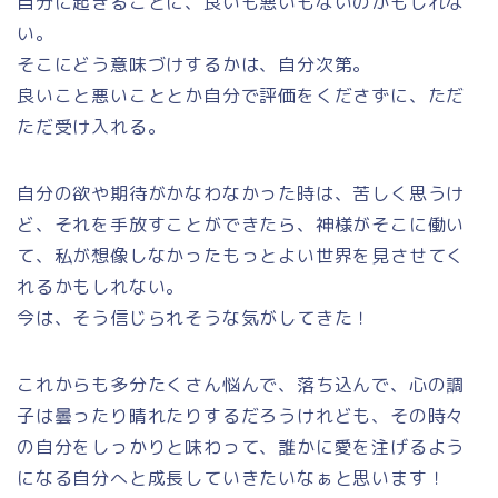
自分に起きることに、良いも悪いもないのかもしれな
い。
そこにどう意味づけするかは、自分次第。
良いこと悪いこととか自分で評価をくださずに、ただ
ただ受け入れる。
自分の欲や期待がかなわなかった時は、苦しく思うけ
ど、それを手放すことができたら、神様がそこに働い
て、私が想像しなかったもっとよい世界を見させてく
れるかもしれない。
今は、そう信じられそうな気がしてきた！
これからも多分たくさん悩んで、落ち込んで、心の調
子は曇ったり晴れたりするだろうけれども、その時々
の自分をしっかりと味わって、誰かに愛を注げるよう
になる自分へと成長していきたいなぁと思います！