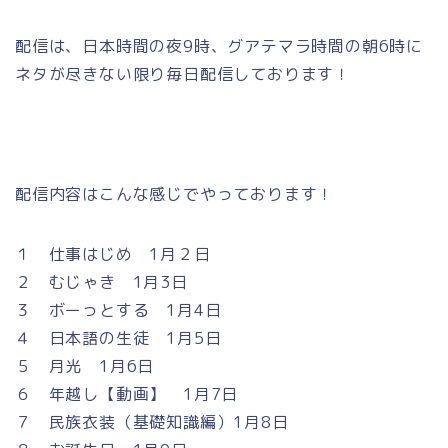
配信は、日本時間の夜9時、グアテマラ時間の朝6時に
ネタが尽きない限り毎日配信しております！
配信内容はこんな感じでやっております！
１ 仕事はじめ 1月２日
２ むじゃき 1月3日
３ ボーっとする 1月4日
４ 日本語の生徒 1月5日
５ 月光 1月6日
６ 年越し【動画】 1月7日
７ 民族衣装（基礎知識編）1月8日