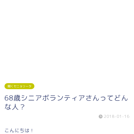
聞くセニョリータ
68歳シニアボランティアさんってどん
な人？
2018-01-16
こんにちは！