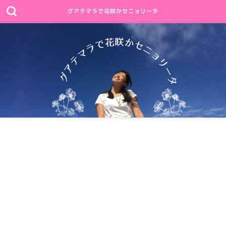
グアテマラで花咲かセニョリータ