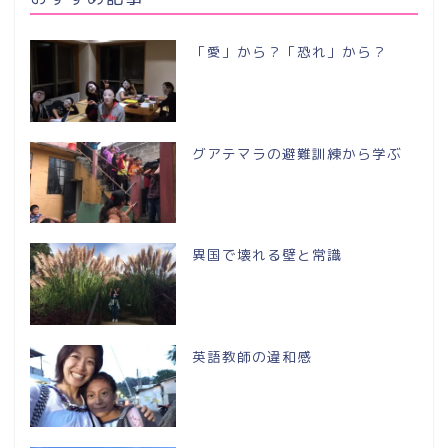
「愛」から？「恐れ」から？
グアテマラの避難訓練から学ぶ
異国で壊れる壁と常識
英語教師の違和感