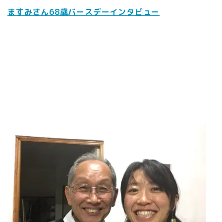
ますみさん68歳バースデーインタビュー