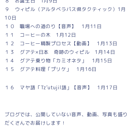
８ お誕生日 1月9日
９ ウィピル（アルタベラパス県タクティック）1月
10日
１０ 職場への道のり【音声】 1月11日
１１ コーヒーの木 1月12日
１２ コーヒー精製プロセス【動画】 1月13日
１３ グアテ×日本 奇跡のウィピル 1月14日
１４ グアテ乗り物「カミオネタ」 1月15日
１５ グアテ料理「プリケ」 1月16日
１６ マヤ語「Tz’utujil語」【音声】 1月17日
ブログでは、公開していない音声、動画、写真も盛り
だくさんでお届けします！