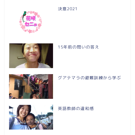
決意2021
15年前の問いの答え
グアテマラの避難訓練から学ぶ
英語教師の違和感