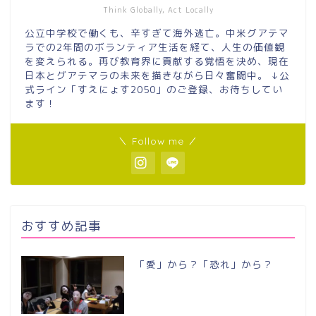
Think Globally, Act Locally
公立中学校で働くも、辛すぎて海外逃亡。中米グアテマ
ラでの2年間のボランティア生活を経て、人生の価値観
を変えられる。再び教育界に貢献する覚悟を決め、現在
日本とグアテマラの未来を描きながら日々奮闘中。 ↓公
式ライン「すえにょす2050」のご登録、お待ちしてい
ます！
＼ Follow me ／
おすすめ記事
「愛」から？「恐れ」から？