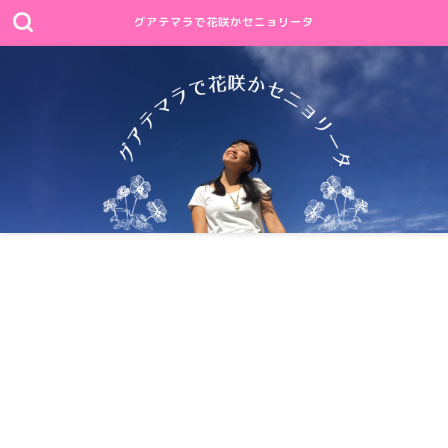
グアテマラで花咲かセニョリータ