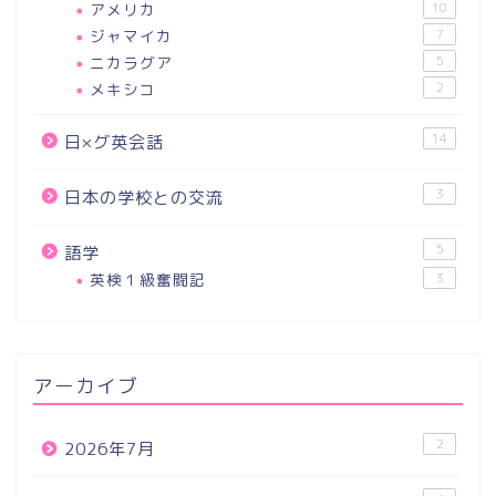
アメリカ
10
ジャマイカ
7
ニカラグア
5
メキシコ
2
14
日×グ英会話
3
日本の学校との交流
5
語学
英検１級奮闘記
3
アーカイブ
2
2026年7月