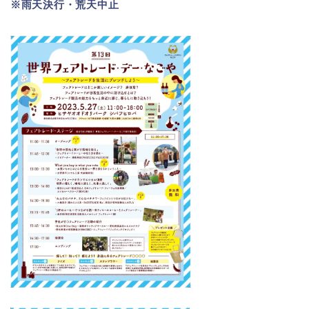
※雨天決行・荒天中止