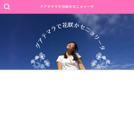
グアテマラで花咲かセニョリータ