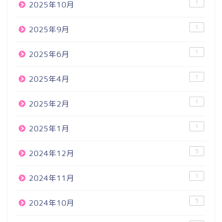
1
2025年10月
1
2025年9月
1
2025年6月
1
2025年4月
1
2025年2月
1
2025年1月
5
2024年12月
1
2024年11月
5
2024年10月