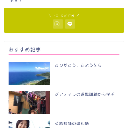
＼ Follow me ／
おすすめ記事
ありがとう、さようなら
グアテマラの避難訓練から学ぶ
英語教師の違和感