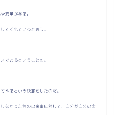
化や変革がある。
援してくれていると思う。
ースであるということを。
してやるという決意をしたのだ。
期しなかった負の出来事に対して、自分が自分の命