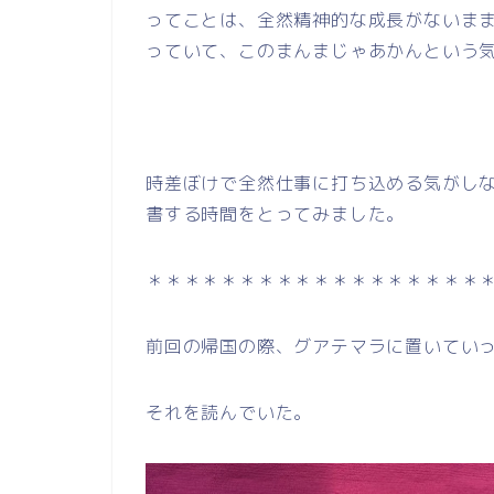
ってことは、全然精神的な成長がないま
っていて、このまんまじゃあかんという
時差ぼけで全然仕事に打ち込める気がし
書する時間をとってみました。
＊＊＊＊＊＊＊＊＊＊＊＊＊＊＊＊＊＊
前回の帰国の際、グアテマラに置いてい
それを読んでいた。