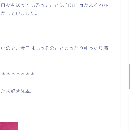
ま日々を送っているってことは自分自身がよくわか
気がしていました。
ないので、今日はいっそのことまったりゆったり読
＊＊＊＊＊＊＊＊
った大好きな本。