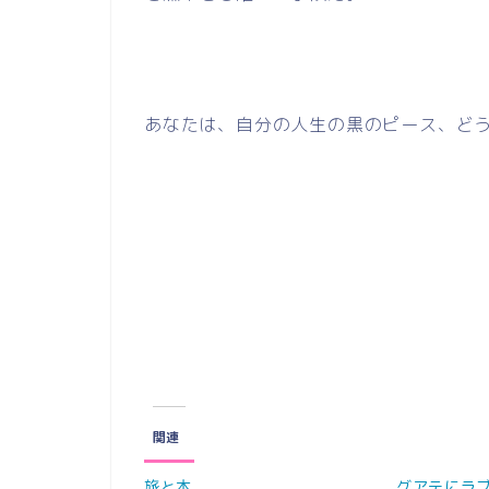
あなたは、自分の人生の黒のピース、ど
関連
旅と本
グアテにラ