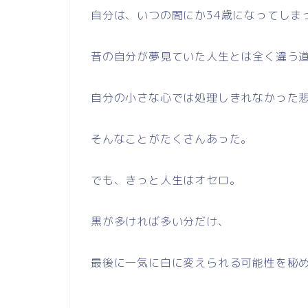
自分は、いつの間にか34歳になってしま
昔の自分が夢見ていた人生とは全く違う
自分の小さな心では処理しきれなかった
そんなことがたくさんあった。
でも、きっと人生はオセロ。
黒が多ければ多い分だけ、
最後に一気に白に変えられる可能性を秘