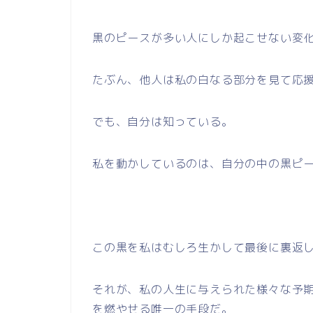
黒のピースが多い人にしか起こせない変
たぶん、他人は私の白なる部分を見て応
でも、自分は知っている。
私を動かしているのは、自分の中の黒ピ
この黒を私はむしろ生かして最後に裏返
それが、私の人生に与えられた様々な予
を燃やせる唯一の手段だ。