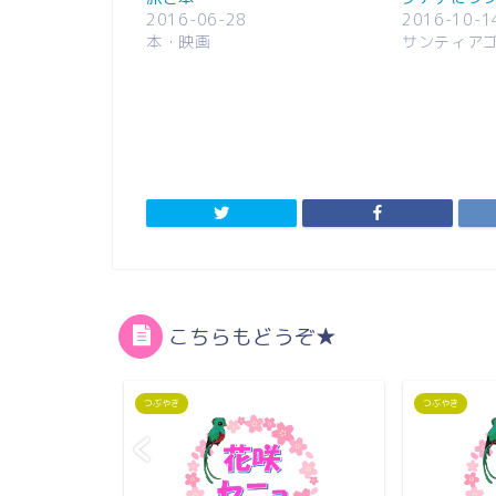
2016-06-28
2016-10-1
本・映画
サンティア
こちらもどうぞ★
つぶやき
つぶやき