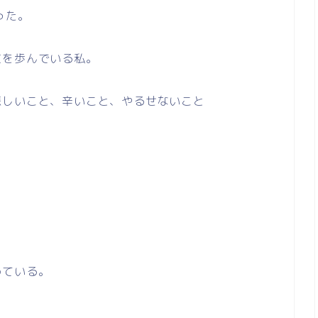
った。
道を歩んでいる私。
悲しいこと、辛いこと、やるせないこと
めている。