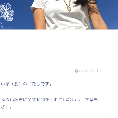
2022-07-19
ている（風）のわたしです。
ある深い読書に全然時間をとれていないし、文章も
など）。