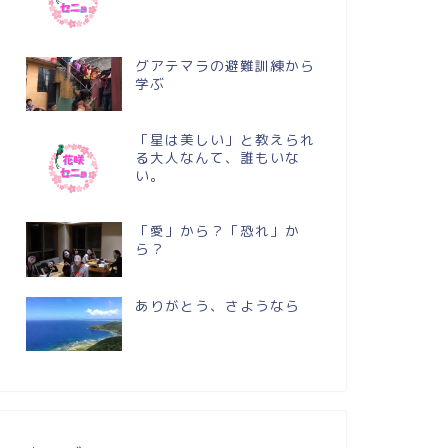
グアテマラの避難訓練から
学ぶ
「星は美しい」と教えられ
る大人なんて、誰もいな
い。
「愛」から？「恐れ」か
ら？
ありがとう、さようなら