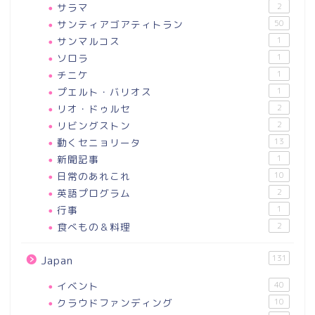
サラマ
2
サンティアゴアティトラン
50
サンマルコス
1
ソロラ
1
チニケ
1
プエルト・バリオス
1
リオ・ドゥルセ
2
リビングストン
2
動くセニョリータ
13
新聞記事
1
日常のあれこれ
10
英語プログラム
2
行事
1
食べもの＆料理
2
131
Japan
イベント
40
クラウドファンディング
10