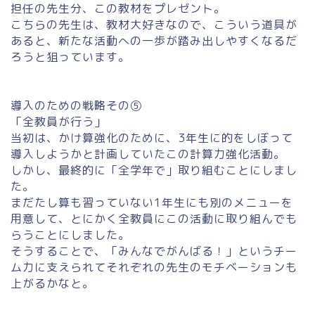
担任の先生分、この教材をプレゼント。
こちらの先生は、教材大好きなので、こういう道具が
あると、新たな活動への一歩が踏み出しやすくなるだ
ろうと狙っています。
導入のための戦略その⑤
「全教員が行う」
当初は、かけ算強化のために、3年生に的をしぼって
導入しようかと計画していたこの計算力強化活動。
しかし、最終的に「全学年で」取り組むことにしまし
た。
まだたし算も習っていない1年生にも別のメニューを
用意して、とにかく全教員にこの活動に取り組んでも
らうことにしました。
そうすることで、「みんなでがんばる！」というチー
ム力に支えられてそれぞれの先生のモチベーションも
上がるかなと。