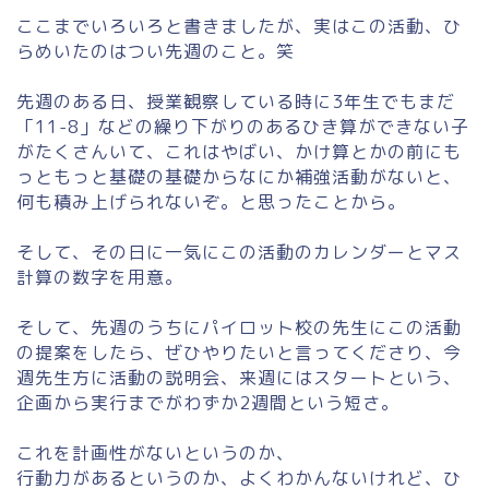
ここまでいろいろと書きましたが、実はこの活動、ひ
らめいたのはつい先週のこと。笑
先週のある日、授業観察している時に3年生でもまだ
「11-8」などの繰り下がりのあるひき算ができない子
がたくさんいて、これはやばい、かけ算とかの前にも
っともっと基礎の基礎からなにか補強活動がないと、
何も積み上げられないぞ。と思ったことから。
そして、その日に一気にこの活動のカレンダーとマス
計算の数字を用意。
そして、先週のうちにパイロット校の先生にこの活動
の提案をしたら、ぜひやりたいと言ってくださり、今
週先生方に活動の説明会、来週にはスタートという、
企画から実行までがわずか2週間という短さ。
これを計画性がないというのか、
行動力があるというのか、よくわかんないけれど、ひ