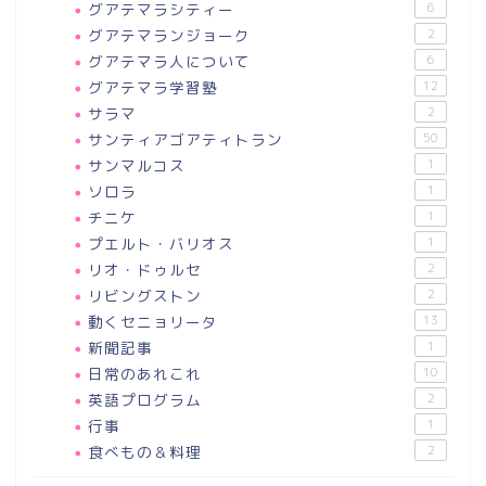
グアテマラシティー
6
グアテマランジョーク
2
グアテマラ人について
6
グアテマラ学習塾
12
サラマ
2
サンティアゴアティトラン
50
サンマルコス
1
ソロラ
1
チニケ
1
プエルト・バリオス
1
リオ・ドゥルセ
2
リビングストン
2
動くセニョリータ
13
新聞記事
1
日常のあれこれ
10
英語プログラム
2
行事
1
食べもの＆料理
2