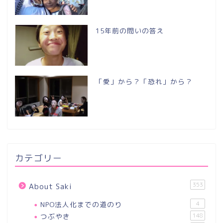
15年前の問いの答え
「愛」から？「恐れ」から？
カテゴリー
353
About Saki
NPO法人化までの道のり
4
つぶやき
148