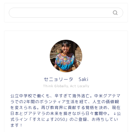
セニョリータ Saki
Think Globally, Act Locally
公立中学校で働くも、辛すぎて海外逃亡。中米グアテマ
ラでの2年間のボランティア生活を経て、人生の価値観
を変えられる。再び教育界に貢献する覚悟を決め、現在
日本とグアテマラの未来を描きながら日々奮闘中。 ↓公
式ライン「すえにょす2050」のご登録、お待ちしてい
ます！