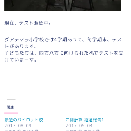
現在、テスト週間中。
グアテマラ小学校では4学期あって、毎学期末、テス
トがあります。
子どもたちは、四方八方に向けられた机でテストを受
けていまーす。
関連
最近のパイロット校
四則計算 経過報告1
2017-08-09
2017-05-04