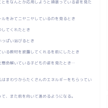
ことをなんとか応用しようと頑張っている姿を見た
ールをみてニヤニヤしているのを見るとき
つしてくれたとき
いっぱい浴びるとき
ている教材を披露してくれるを前にしたとき
生懸命解いている子どもの姿を見たとき…
私はまわりからたくさんのエネルギーをもらってい
って、また前を向いて進めるようになる。