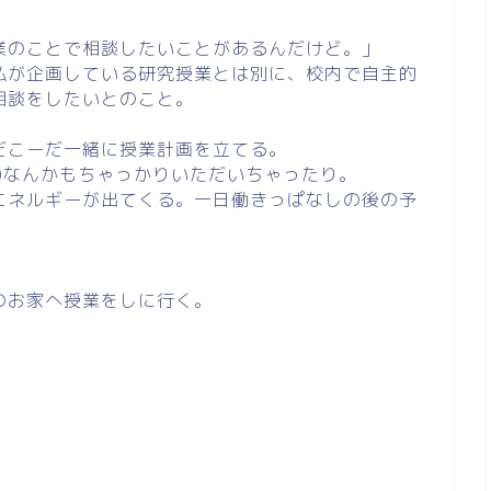
業のことで相談したいことがあるんだけど。」
私が企画している研究授業とは別に、校内で自主的
相談をしたいとのこと。
だこーだ一緒に授業計画を立てる。
)なんかもちゃっかりいただいちゃったり。
エネルギーが出てくる。一日働きっぱなしの後の予
のお家へ授業をしに行く。