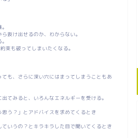
藤。
から抜け出せるのか、わからない。
る。
た約束も破ってしまいたくなる。
。
っても、さらに深い穴にはまってしまうこともあ
に出てみると、いろんなエネルギーを受ける。
う思う？」とアドバイスを求めてくるとき
んていうの？とキラキラした目で聞いてくるとき