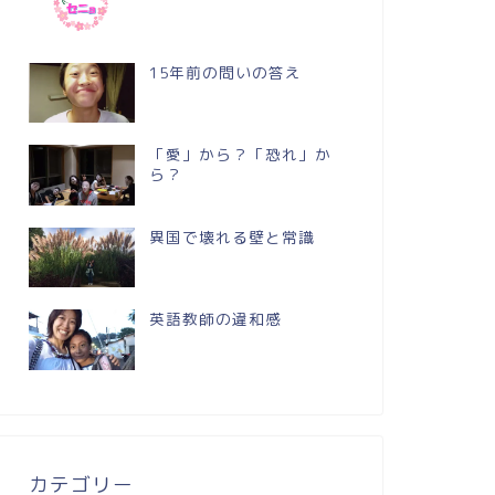
15年前の問いの答え
「愛」から？「恐れ」か
ら？
異国で壊れる壁と常識
英語教師の違和感
カテゴリー