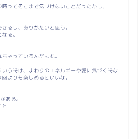
の時ってそこまで気づけないことだったかも。
できるし、ありがたいと思う。
になる。
れちゃっているんだよね。
ういう時は、まわりのエネルギーや愛に気づく時な
今回よりも楽しめるといいな。
とがある。
こと。