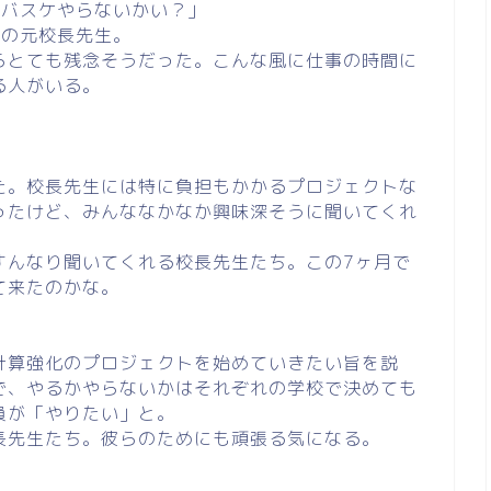
らバスケやらないかい？」
校の元校長先生。
らとても残念そうだった。こんな風に仕事の時間に
る人がいる。
た。校長先生には特に負担もかかるプロジェクトな
ったけど、みんななかなか興味深そうに聞いてくれ
すんなり聞いてくれる校長先生たち。この7ヶ月で
て来たのかな。
計算強化のプロジェクトを始めていきたい旨を説
で、やるかやらないかはそれぞれの学校で決めても
員が「やりたい」と。
長先生たち。彼らのためにも頑張る気になる。