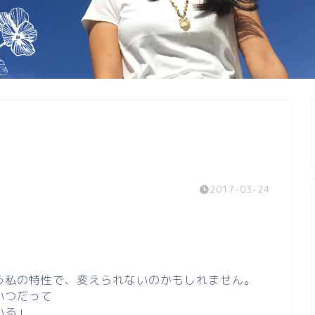
2017-03-24
！
う私の特性で、変えられないのかもしれません。
いつだって
いる」