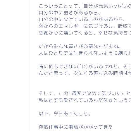
こういうことって、自分が元気いっぱい
自分の中に弱さがあるから、
自分の中に欠けているものがあるから、
外からのエネルギーに気づけるし、吸収
感謝が心に湧いてくると、幸せな気持ち
だからみんな弱さが必要なんだよね。
人はひとりでは生きられないように創ら
時に何もできない自分がいるけれど、そ
んだと思って、次にくる落ち込み時期は
そして、この1週間で改めて気づいたこ
私はとても愛されているんだなぁという
以下、今日あったこと。
突然仕事中に電話がかかってきた