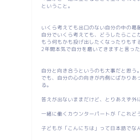
ということ。
いくら考えても出口のない自分の中の葛
自分でいくら考えても、どうしたらここ
もう何もかも投げ出したくなったりもす
2年間本気で自分を磨いてきますと言っ
自分と向き合うというのも大事だと思う
でも、自分の心の向きが内側にばかりあ
る。
答えが出ないままだけど、とりあえず外
一緒に働くカウンターパートが「これど
子どもが「こんにちは」って日本語でな