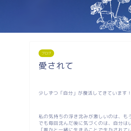
ブログ
愛されて
少しずつ「自分」が復活してきています
私の気持ちの浮き沈みが激しいのは、も
でも毎回沈んだ後に気づくのは、自分は
「誰かと一緒に生きることで生かされて