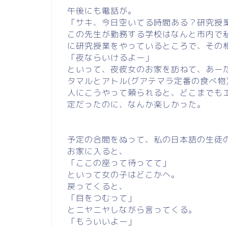
午後にも電話が。
「サキ、今日空いてる時間ある？研究授
この先生が勤務する学校はなんと市内で
に研究授業をやっているところで、その
「夜ならいけるよー」
といって、夜彼女のお家を訪ねて、あー
タマルとアトル(グアテマラ定番の食べ物
人にこうやって頼られると、どこまでも
定だったのに、なんか楽しかった。
予定の合間をぬって、私の日本語の生徒
お家に入ると、
「ここの座って待ってて」
といって女の子はどこかへ。
戻ってくると、
「目をつむって」
とニヤニヤしながら言ってくる。
「もういいよー」