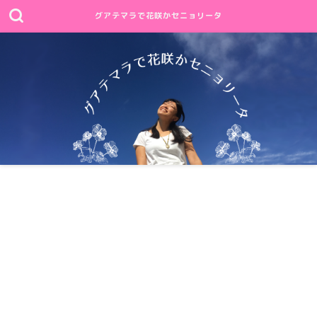
グアテマラで花咲かセニョリータ