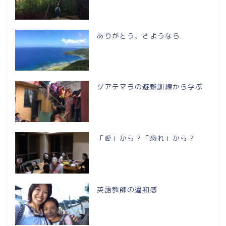
ありがとう、さようなら
グアテマラの避難訓練から学ぶ
「愛」から？「恐れ」から？
英語教師の違和感