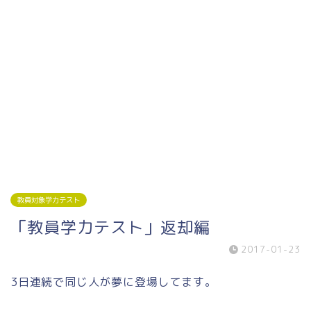
教員対象学力テスト
「教員学力テスト」返却編
2017-01-23
3日連続で同じ人が夢に登場してます。