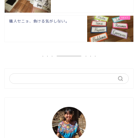
職人セニョ、負ける気がしない。