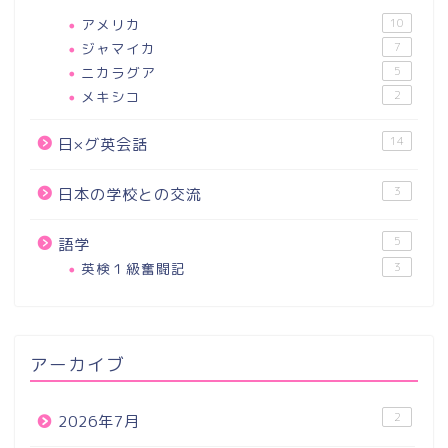
アメリカ
10
ジャマイカ
7
ニカラグア
5
メキシコ
2
14
日×グ英会話
3
日本の学校との交流
5
語学
英検１級奮闘記
3
アーカイブ
2
2026年7月