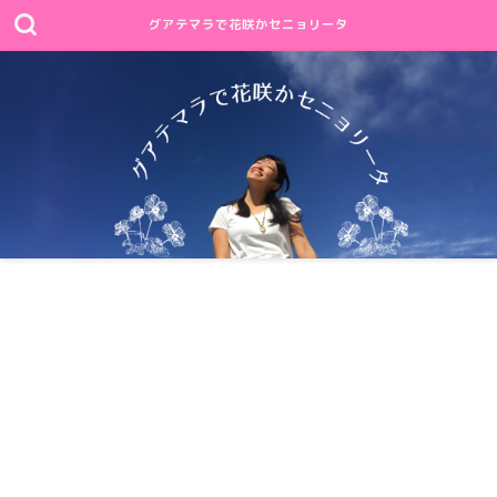
グアテマラで花咲かセニョリータ