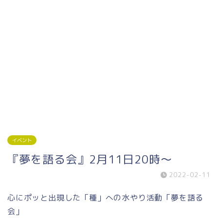
イベント
『夢を語る会』2月11日20時～
2022-02-11
心にポッと出現した「種」への水やり活動「夢を語る
会」