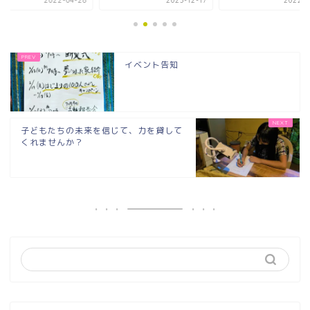
2023-12-17
2022-05-28
2022-
イベント告知
子どもたちの未来を信じて、力を貸して
くれませんか？