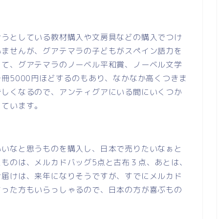
おうとしている教材購入や文房具などの購入でつけ
いませんが、グアテマラの子どもがスペイン語力を
して、グアテマラのノーベル平和賞、ノーベル文学
冊5000円ほどするのもあり、なかなか高くつきま
ずしくなるので、アンティグアにいる間にいくつか
っています。
いいなと思うものを購入し、日本で売りたいなぁと
たものは、メルカドバッグ5点と古布３点、あとは、
お届けは、来年になりそうですが、すでにメルカド
さった方もいらっしゃるので、日本の方が喜ぶもの