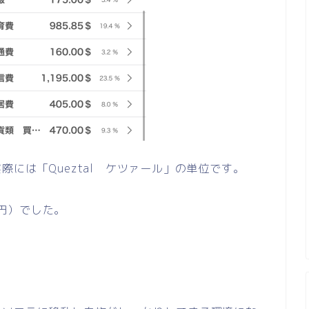
には「Queztal ケツァール」の単位です。
0円）でした。