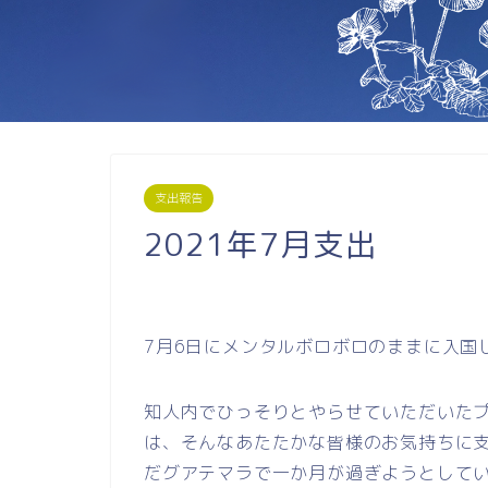
支出報告
2021年7月支出
7月6日にメンタルボロボロのままに入国
知人内でひっそりとやらせていただいた
は、そんなあたたかな皆様のお気持ちに
だグアテマラで一か月が過ぎようとして