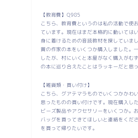
【教育費】Q985
こちら、教育費というのは私の活動で使
ています。現在はまだ本格的に動いては
身に着けるための音読教材を探していま
賞の作家の本をいくつか購入しました。一
したが、村にいくと本屋がなく購入がむ
の本に巡り合えたことはラッキーだと思
【雑貨類・買い付け】
こちら、グアテマラものでいくつかかわ
思ったものの買い付けです。現在購入し
ビーズ製品やアクセサリーをいくつか。
バッグを買ってきてほしいと連絡をくだ
を買って帰りたいです。