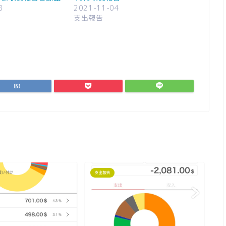
8
2021-11-04
支出報告
支出報告
支