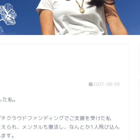
2021-08-03
した私。
プチクラウドファンディングでご支援を受けた私
支えられ、メンタルも復活し、なんとか1人飛び込ん
います。