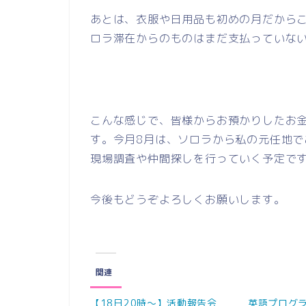
あとは、衣服や日用品も初めの月だから
ロラ滞在からのものはまだ支払っていない
こんな感じで、皆様からお預かりしたお
す。今月8月は、ソロラから私の元任地
現場調査や仲間探しを行っていく予定で
今後もどうぞよろしくお願いします。
関連
【18日20時～】活動報告会
英語プログ