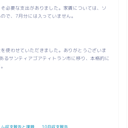
こそ必要な支出がありました。家賃については、ソ
ので、7月分には入っていません。
金を使わせていただきました。ありがとうございま
であるサンティアゴアティトラン市に移り、本格的に
す。
ラム収支報告と課題
10月収支報告