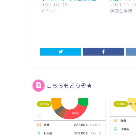
2022-02-18
2021-11-2
イベント
奨学金事業
こちらもどうぞ★
支出報告
支出報告