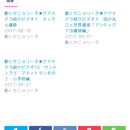
関連
動くセニョリータ★グアテ
動くセニョリータ★グアテ
マラ紹介ビデオ１ ティカ
マラ紹介ビデオ５ 街が丸
ル遺跡
ごと世界遺産「アンティグ
2017-08-16
ア③遺跡編」
動くセニョリータ
2017-09-01
動くセニョリータ
動くセニョリータ★グアテ
マラ紹介ビデオ10 サンテ
ィアゴ・アティトランその
２ 小学校編
2017-09-27
動くセニョリータ