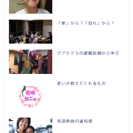
「愛」から？「恐れ」から？
グアテマラの避難訓練から学ぶ
老いが教えてくれるもの
英語教師の違和感