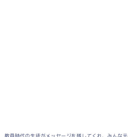
教員時代の生徒がメッセージを残してくれ、みんな元