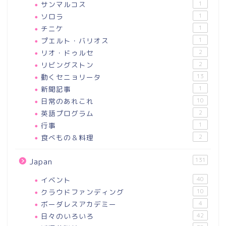
サンマルコス
1
ソロラ
1
チニケ
1
プエルト・バリオス
1
リオ・ドゥルセ
2
リビングストン
2
動くセニョリータ
13
新聞記事
1
日常のあれこれ
10
英語プログラム
2
行事
1
食べもの＆料理
2
131
Japan
イベント
40
クラウドファンディング
10
ボーダレスアカデミー
4
日々のいろいろ
42