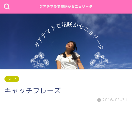
グアテマラで花咲かセニョリータ
ブログ
キャッチフレーズ
2016-05-31