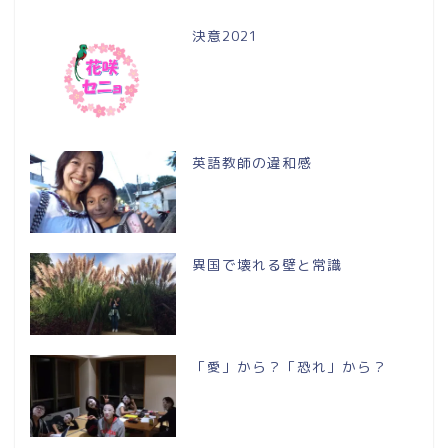
決意2021
英語教師の違和感
異国で壊れる壁と常識
「愛」から？「恐れ」から？