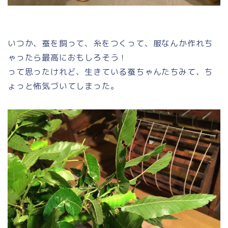
いつか、蚕を飼って、糸をつくって、服なんか作れち
ゃったら最高におもしろそう！
って思ったけれど、生きている蚕ちゃんたちみて、ち
ょっと怖気づいてしまった。