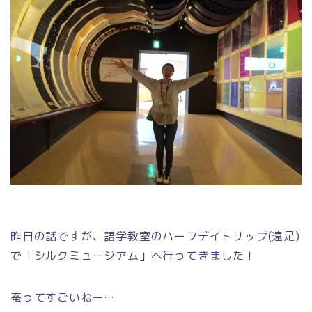
昨日の話ですが、語学教室のハーフデイトリップ(遠足)
で「シルクミュージアム」へ行ってきました！
蚕ってすごいねー…