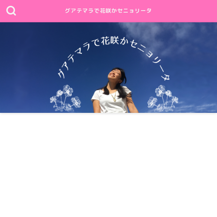
グアテマラで花咲かセニョリータ