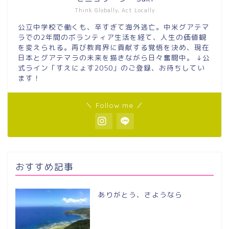
Think Globally, Act Locally
公立中学校で働くも、辛すぎて海外逃亡。中米グアテマ
ラでの2年間のボランティア生活を経て、人生の価値観
を変えられる。再び教育界に貢献する覚悟を決め、現在
日本とグアテマラの未来を描きながら日々奮闘中。 ↓公
式ライン「すえにょす2050」のご登録、お待ちしてい
ます！
＼ Follow me ／
おすすめ記事
ありがとう、さようなら