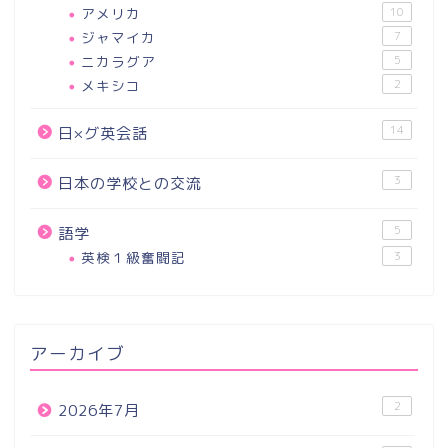
アメリカ
10
ジャマイカ
7
ニカラグア
5
メキシコ
2
14
日×グ英会話
3
日本の学校との交流
5
語学
英検１級奮闘記
3
アーカイブ
2
2026年7月