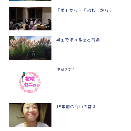
「愛」から？「恐れ」から？
異国で壊れる壁と常識
決意2021
15年前の問いの答え