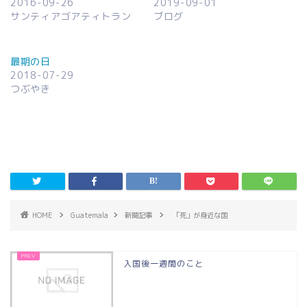
2016-09-26
2019-09-01
サンティアゴアティトラン
ブログ
最期の日
2018-07-29
つぶやき
HOME
Guatemala
新聞記事
「死」が身近な国
入国後一週間のこと