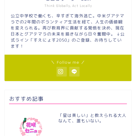
Think Globally, Act Locally
公立中学校で働くも、辛すぎて海外逃亡。中米グアテマ
ラでの2年間のボランティア生活を経て、人生の価値観
を変えられる。再び教育界に貢献する覚悟を決め、現在
日本とグアテマラの未来を描きながら日々奮闘中。 ↓公
式ライン「すえにょす2050」のご登録、お待ちしてい
ます！
＼ Follow me ／
おすすめ記事
「星は美しい」と教えられる大人
なんて、誰もいない。