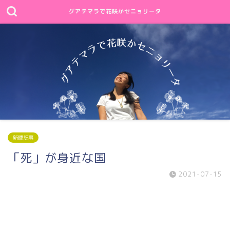
グアテマラで花咲かセニョリータ
新聞記事
「死」が身近な国
2021-07-15