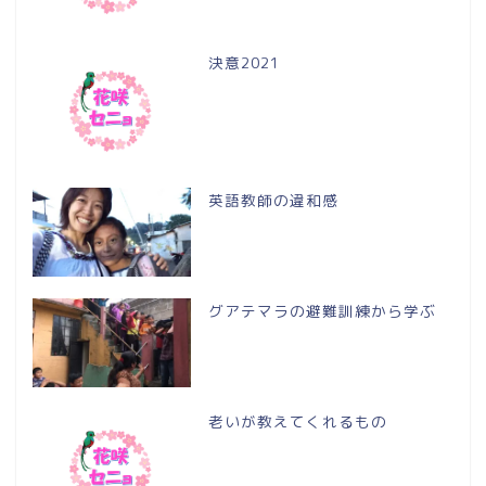
決意2021
英語教師の違和感
グアテマラの避難訓練から学ぶ
老いが教えてくれるもの