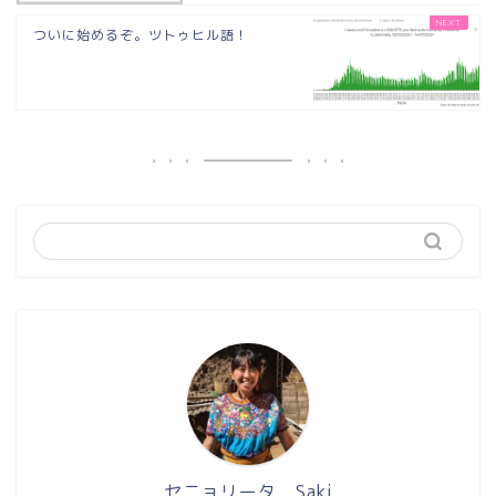
ついに始めるぞ。ツトゥヒル語！
セニョリータ Saki