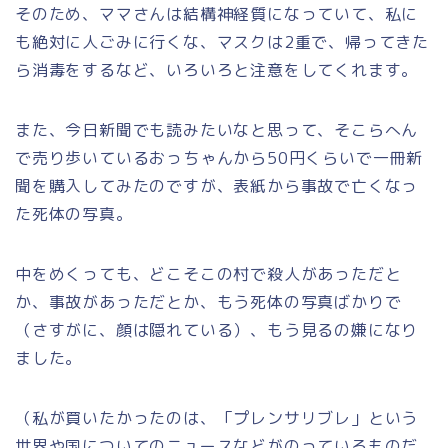
そのため、ママさんは結構神経質になっていて、私に
も絶対に人ごみに行くな、マスクは2重で、帰ってきた
ら消毒をするなど、いろいろと注意をしてくれます。
また、今日新聞でも読みたいなと思って、そこらへん
で売り歩いているおっちゃんから50円くらいで一冊新
聞を購入してみたのですが、表紙から事故で亡くなっ
た死体の写真。
中をめくっても、どこそこの村で殺人があっただと
か、事故があっただとか、もう死体の写真ばかりで
（さすがに、顔は隠れている）、もう見るの嫌になり
ました。
（私が買いたかったのは、「プレンサリブレ」という
世界や国についての
ニュースなどがのっているものだ