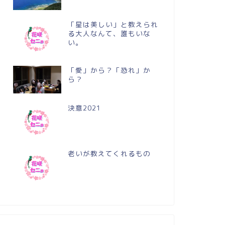
「星は美しい」と教えられ
る大人なんて、誰もいな
い。
「愛」から？「恐れ」か
ら？
決意2021
老いが教えてくれるもの