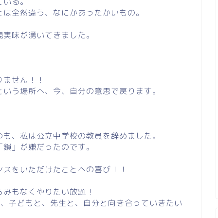
ている。
とは全然違う、なにかあったかいもの。
現実味が湧いてきました。
りません！！
という場所へ、今、自分の意思で戻ります。
つも、私は公立中学校の教員を辞めました。
「鎖」が嫌だったのです。
ンスをいただけたことへの喜び！！
らみもなくやりたい放題！
で、子どもと、先生と、自分と向き合っていきたい