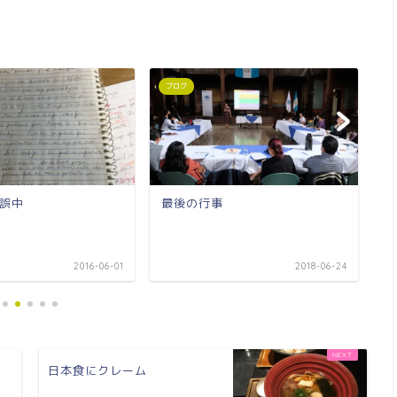
ブログ
ブ
誤中
最後の行事
怖
2016-06-01
2018-06-24
日本食にクレーム