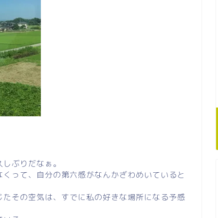
久しぶりだなぁ。
なくって、自分の第六感がなんかざわめいていると
じたその空気は、すでに私の好きな場所になる予感