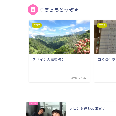
こちらもどうぞ★
ブログ
ブログ
スペインの高校教師
自分試行錯
2018-02-14
2019-09-22
ブログを通した出会い