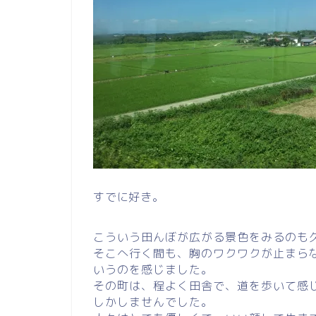
すでに好き。
こういう田んぼが広がる景色をみるのも
そこへ行く間も、胸のワクワクが止まら
いうのを感じました。
その町は、程よく田舎で、道を歩いて感
しかしませんでした。