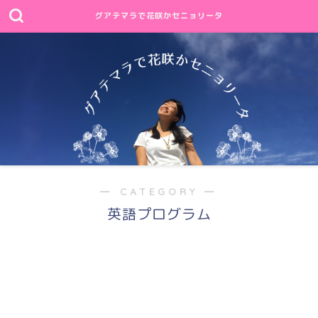
グアテマラで花咲かセニョリータ
― CATEGORY ―
英語プログラム