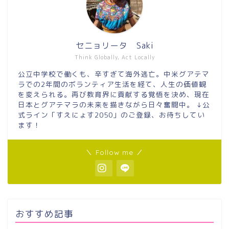
セニョリータ Saki
Think Globally, Act Locally
公立中学校で働くも、辛すぎて海外逃亡。中米グアテマ
ラでの2年間のボランティア生活を経て、人生の価値観
を変えられる。再び教育界に貢献する覚悟を決め、現在
日本とグアテマラの未来を描きながら日々奮闘中。 ↓公
式ライン「すえにょす2050」のご登録、お待ちしてい
ます！
＼ Follow me ／
おすすめ記事