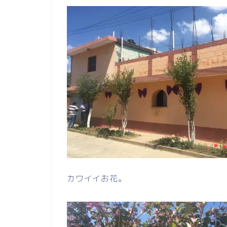
カワイイお花。