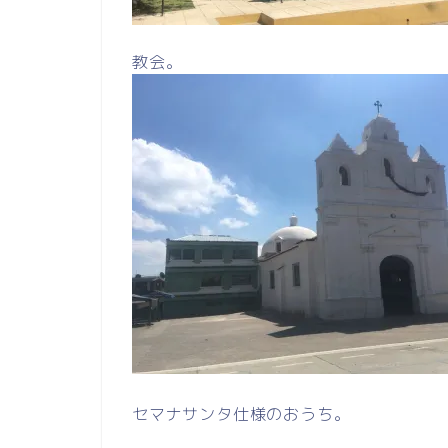
教会。
セマナサンタ仕様のおうち。