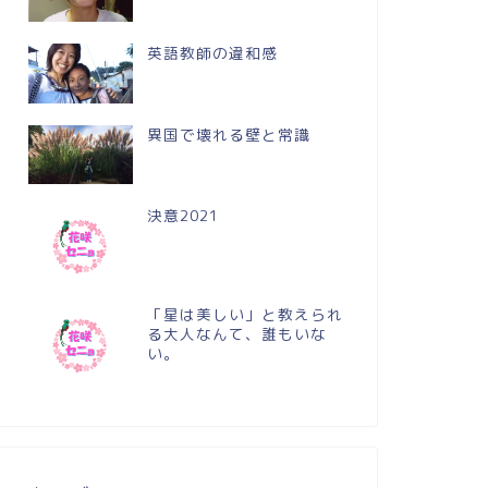
英語教師の違和感
異国で壊れる壁と常識
決意2021
「星は美しい」と教えられ
る大人なんて、誰もいな
い。