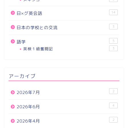
14
日×グ英会話
3
日本の学校との交流
5
語学
英検１級奮闘記
3
アーカイブ
2
2026年7月
4
2026年6月
2
2026年4月