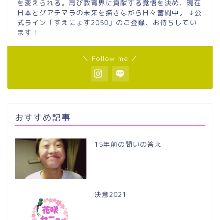
を変えられる。再び教育界に貢献する覚悟を決め、現在
日本とグアテマラの未来を描きながら日々奮闘中。 ↓公
式ライン「すえにょす2050」のご登録、お待ちしてい
ます！
＼ Follow me ／
おすすめ記事
15年前の問いの答え
決意2021