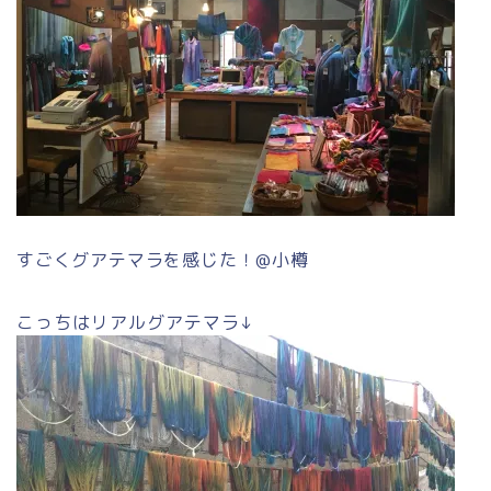
すごくグアテマラを感じた！@小樽
こっちはリアルグアテマラ↓