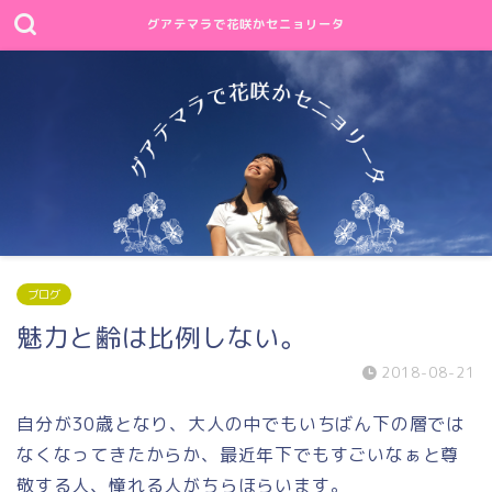
グアテマラで花咲かセニョリータ
ブログ
魅力と齢は比例しない。
2018-08-21
自分が30歳となり、大人の中でもいちばん下の層では
なくなってきたからか、最近年下でもすごいなぁと尊
敬する人、憧れる人がちらほらいます。