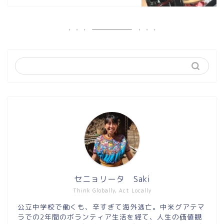
セニョリータ Saki
Think Globally, Act Locally
公立中学校で働くも、辛すぎて海外逃亡。中米グアテマ
ラでの2年間のボランティア生活を経て、人生の価値観